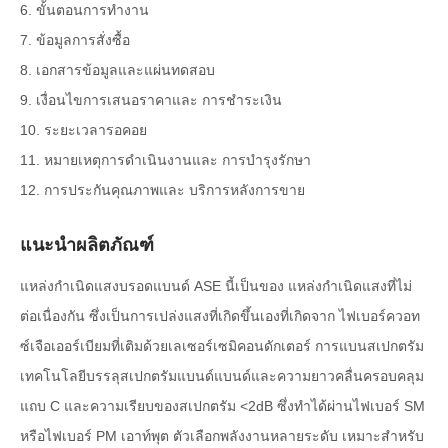
6. ขั้นตอนการทำงาน
7. ข้อมูลการสั่งซื้อ
8. เอกสารข้อมูลและแผ่นทดสอบ
9. เงื่อนไขการเสนอราคาและ การชำระเงิน
10. ระยะเวลารอคอย
11. หมายเหตุการดำเนินงานและ การบำรุงรักษา
12. การประกันคุณภาพและ บริการหลังการขาย
แนะนำผลิตภัณฑ์
แหล่งกำเนิดแสงบรอดแบนด์ ASE นี้เป็นของ แหล่งกำเนิดแสงที่ไม่
ต่อเนื่องกัน ซึ่งเป็นการเปล่งแสงที่เกิดขึ้นเองที่เกิดจาก ไฟเบอร์ควอท
ซ์เจือเออร์เบียมที่เติมด้วยเลเซอร์เซมิคอนดักเตอร์ การแบนสเปกตรัม
เทคโนโลยีบรรลุสเปกตรัมแบนด์แบนด์และความยาวคลื่นครอบคลุม
แถบ C และความเรียบของสเปกตรัม <2dB ซึ่งทำได้ผ่านไฟเบอร์ SM
หรือไฟเบอร์ PM เอาท์พุต ตัวเลือกพลังงานหลายระดับ เหมาะสำหรับ