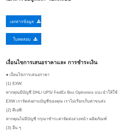
เอกสารข้อมูล
ใบทดสอบ
เงื่อนไขการเสนอราคาและ การชำระเงิน
● เงื่อนไขการเสนอราคา
(1) EXW:
หากคุณมีบัญชี DHL/ UPS/ FedEx Box Optronics แนะนำให้ใช้
EXW เราจัดส่งผ่านบัญชีของคุณ เราไม่เรียกเก็บค่าขนส่ง
(2) ดีเอพี:
หากคุณไม่มีบัญชี กรุณาชำระค่าจัดส่งล่วงหน้า ผลิตภัณฑ์
(3) อื่น ๆ