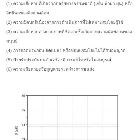
(1) ความเสียหายที่เกิดจากปัจจัยทางธรรมชาติ (เช่น ฟ้าผ่า ฝุ่น) หรือ
อิทธิพลของสิ่งแวดล้อม
(2) ความผิดปกติเนื่องจากการดำเนินการที่ไม่เหมาะสมโดยผู้ใช้
(3) ความเสียหายทางกายภาพที่ชัดเจนซึ่งเกิดจากความผิดพลาดของ
มนุษย์
(4) การถอดประกอบ ดัดแปลง หรือซ่อมแซมโดยไม่ได้รับอนุญาต
(5) ป้ายรับประกันบนตัวเครื่องมีการแก้ไขหรือไม่สมบูรณ์
(6) ความเสียหายหรือสูญหายระหว่างการขนส่ง