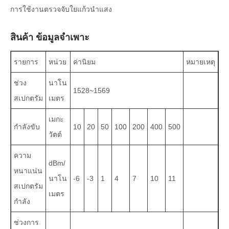
การใช้งานตรวจจับใยแก้วนำแสง
สินค้า ข้อมูลจำเพาะ
รายการ
หน่วย
ค่านิยม
หมายเหตุ
ช่วง
นาโน
1528~1569
สเปกตรัม
เมตร
เมกะ
กำลังขับ
10
20
50
100
200
400
500
วัตต์
ความ
dBm/
หนาแน่น
นาโน
-6
-3
1
4
7
10
11
สเปกตรัม
เมตร
กำลัง
ช่วงการ