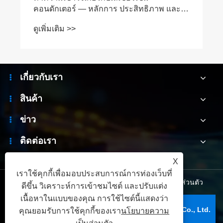
เกี่ยวกับเรา
สินค้า
ข่าว
ติดต่อเรา
X
เราใช้คุกกี้เพื่อมอบประสบการณ์การท่องเว็บที่
Links
|
Sitemap
|
RSS
|
XML
|
นโยบายความเป็นส่วนตัว
ดีขึ้น วิเคราะห์การเข้าชมไซต์ และปรับแต่ง
เนื้อหาในแบบของคุณ การใช้ไซต์นี้แสดงว่า
ลิขสิทธิ์ © 2026 เซินเจิ้น Box Optronics Technology Co., Ltd.
คุณยอมรับการใช้คุกกี้ของเรา
นโยบายความ
สงวนลิขสิทธิ์