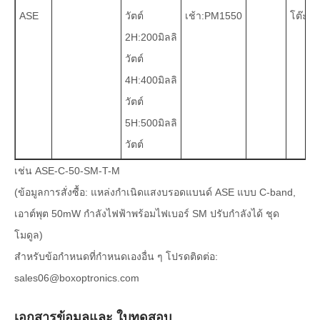
ASE
วัตต์
เช้า:PM1550
โต๊ะ
2H:200มิลลิ
วัตต์
4H:400มิลลิ
วัตต์
5H:500มิลลิ
วัตต์
เช่น ASE-C-50-SM-T-M
(ข้อมูลการสั่งซื้อ: แหล่งกำเนิดแสงบรอดแบนด์ ASE แบบ C-band,
เอาต์พุต 50mW กำลังไฟฟ้าพร้อมไฟเบอร์ SM ปรับกำลังได้ ชุด
โมดูล)
สำหรับข้อกำหนดที่กำหนดเองอื่น ๆ โปรดติดต่อ:
sales06@boxoptronics.com
เอกสารข้อมูลและ ใบทดสอบ