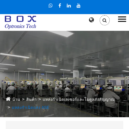
บ้าน
สินค้า
แหล่งกำเนิดเลเซอร์และโมดูลส่งสัญญาณ
แหล่งกำเนิดแสง ASE