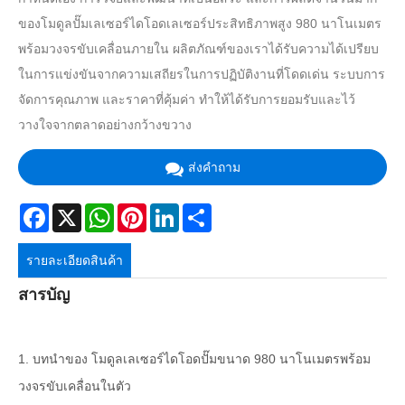
ของโมดูลปั๊มเลเซอร์ไดโอดเลเซอร์ประสิทธิภาพสูง 980 นาโนเมตร
พร้อมวงจรขับเคลื่อนภายใน ผลิตภัณฑ์ของเราได้รับความได้เปรียบ
ในการแข่งขันจากความเสถียรในการปฏิบัติงานที่โดดเด่น ระบบการ
จัดการคุณภาพ และราคาที่คุ้มค่า ทำให้ได้รับการยอมรับและไว้
วางใจจากตลาดอย่างกว้างขวาง
ส่งคำถาม
Facebook
X
WhatsApp
Pinterest
LinkedIn
Share
รายละเอียดสินค้า
สารบัญ
1. บทนำของ โมดูลเลเซอร์ไดโอดปั๊มขนาด 980 นาโนเมตรพร้อม
วงจรขับเคลื่อนในตัว