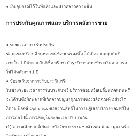
● เก็บอุปกรณ์ไว้ในที่แห้งและปราศจากความชื้น
การประกันคุณภาพและ บริการหลังการขาย
● ระยะเวลาการรับประกัน:
ซ่อมแซมหรือเปลี่ยนทดแทนข้อบกพร่องที่ไม่ได้เกิดจากมนุษย์ฟรี
ภายใน 1 ปีนับจากวันที่ซื้อ บริการบำรุงรักษาแบบชำระเงินสามารถ
ใช้ได้หลังจาก 1 ปี
● ข้อยกเว้นจากการรับประกันฟรี:
ในช่วงระยะเวลาการรับประกันฟรี บริการซ่อมหรือเปลี่ยนทดแทนฟรี
จะได้รับข้อผิดพลาดที่เกิดจากปัญหาคุณภาพของผลิตภัณฑ์ อย่างไร
ก็ตาม บ็อกซ์ Optronics ขอสงวนสิทธิ์ในการปฏิเสธบริการซ่อมฟรีใน
กรณีต่อไปนี้ กรณีที่อยู่ในระยะเวลารับประกัน:
(1) ความเสียหายที่เกิดจากปัจจัยทางธรรมชาติ (เช่น ฟ้าผ่า ฝุ่น) หรือ
อิทธิพลของสิ่งแวดล้อม