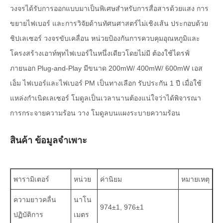
วงจรได้รับการออกแบบมาเป็นพิเศษสำหรับการสื่อสารด้วยแสง การ
ขยายไฟเบอร์ และการวิจัยด้านทัศนศาสตร์ไม่เชิงเส้น ประกอบด้วย
ชิปเลเซอร์ วงจรขับเคลื่อน หน่วยป้องกันการควบคุมอุณหภูมิและ
โครงสร้างเอาท์พุทไฟเบอร์ในหนึ่งเดียวโดยไม่มี ต้องใช้ไดรฟ์
ภายนอก Plug-and-Play มีขนาด 200mW/ 400mW/ 600mW เอส
เอ็ม ไฟเบอร์และไฟเบอร์ PM เป็นทางเลือก รับประกัน 1 ปี เมื่อใช้
แหล่งกำเนิดเลเซอร์ โมดูลเป็นเวลานานต้องแน่ใจว่าได้พิจารณา
การกระจายความร้อน วาง โมดูลบนแผงระบายความร้อน
สินค้า ข้อมูลจำเพาะ
พารามิเตอร์
หน่วย
ค่านิยม
หมายเหตุ
ความยาวคลื่น
นาโน
974±1, 976±1
ปฏิบัติการ
เมตร