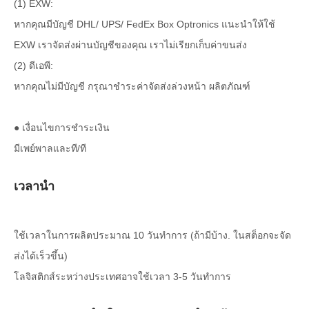
(1) EXW:
หากคุณมีบัญชี DHL/ UPS/ FedEx Box Optronics แนะนำให้ใช้
EXW เราจัดส่งผ่านบัญชีของคุณ เราไม่เรียกเก็บค่าขนส่ง
(2) ดีเอพี:
หากคุณไม่มีบัญชี กรุณาชำระค่าจัดส่งล่วงหน้า ผลิตภัณฑ์
● เงื่อนไขการชำระเงิน
มีเพย์พาลและที/ที
เวลานำ
ใช้เวลาในการผลิตประมาณ 10 วันทำการ (ถ้ามีบ้าง. ในสต็อกจะจัด
ส่งได้เร็วขึ้น)
โลจิสติกส์ระหว่างประเทศอาจใช้เวลา 3-5 วันทำการ