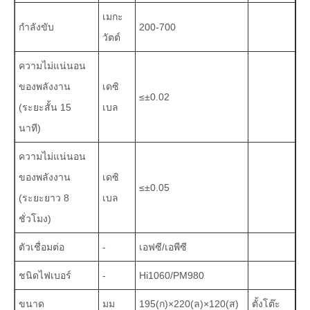
เมกะ
กำลังขับ
200-700
วัตต์
ความไม่แน่นอน
ของพลังงาน
เดซิ
≤±0.02
(ระยะสั้น 15
เบล
นาที)
ความไม่แน่นอน
ของพลังงาน
เดซิ
≤±0.05
(ระยะยาว 8
เบล
ชั่วโมง)
ตัวเชื่อมต่อ
-
เอฟซี/เอพีซี
ชนิดไฟเบอร์
-
Hi1060/PM980
ขนาด
มม
195(ก)×220(ล)×120(ส)
ตั้งโต๊ะ