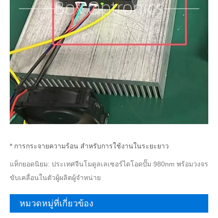
* การกระจายความร้อน สำหรับการใช้งานในระยะยาว
แท็กยอดนิยม: ประเทศจีนโมดูลเลเซอร์ไดโอดปั๊ม 980nm พร้อมวงจร
ขับเคลื่อนในตัวผู้ผลิตผู้จำหน่าย
หมวดหมู่ที่เกี่ยวข้อง