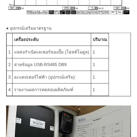
● อุปกรณ์เสริมมาตรฐาน
เครื่องประดับ
ปริมาณ
1
แหล่งกำเนิดเลเซอร์ของปั๊ม (โฮสต์โมดูล)
1
2
สายข้อมูล USB-RS485 DB9
1
3
อะแดปเตอร์ไฟฟ้า (อุปกรณ์เสริม)
1
4
รายงานผลการทดสอบผลิตภัณฑ์
1