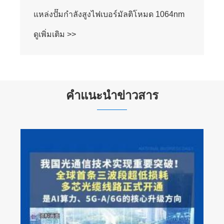
แหล่งเลเซอร์ปั๊มรามัน 1457nm
ดูเพิ่มเติม >>
คำแนะนำข่าวสาร