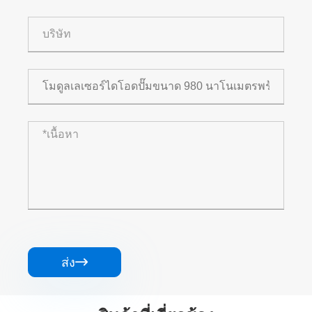
ส่ง
