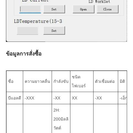
ข้อมูลการสั่งซื้อ
ชนิด
ชื่อ
ความยาวคลื่น
กำลังขับ
ตัวเชื่อมต่อ
มิติ
ไฟเบอร์
บีแอลดี
-XXX
-XX
XX
-XX
-เอ็กซ์
2H:
200มิลลิ
วัตต์