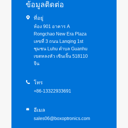
ข้อมูลติดต่อ

ที่อยู่
ห้อง 901 อาคาร A
Rongchao New Era Plaza
เลขที่ 3 ถนน Lanqing 1st
ชุมชน Luhu ตำบล Guanhu
เขตหลงหัว เซินเจิ้น 518110
จีน

โทร
+86-13322933691
อีเมล

sales06@boxoptronics.com