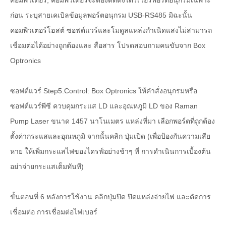
ก่อน ระบุสายเคเบิลข้อมูลพอร์ตอนุกรม USB-RS485 มิฉะนั้น
คอมพิวเตอร์โฮสต์ ซอฟต์แวร์และโมดูลแหล่งกำเนิดแสงไม่สามารถ
เชื่อมต่อได้อย่างถูกต้องและ สื่อสาร โปรดสอบถามคนขับจาก Box
Optronics
ซอฟต์แวร์ Step5.Control: Box Optronics ให้คำสั่งอนุกรมหรือ
ซอฟต์แวร์พีซี ควบคุมกระแส LD และอุณหภูมิ LD ของ Raman
Pump Laser ขนาด 1457 นาโนเมตร แหล่งที่มา เลือกพอร์ตที่ถูกต้อง
ตั้งค่ากระแสและอุณหภูมิ จากนั้นคลิก ปุ่มเปิด (เพื่อป้องกันความเสีย
หาย ให้เพิ่มกระแสไฟของไดรฟ์อย่างช้าๆ ที่ การดำเนินการเบื้องต้น
อย่าจ่ายกระแสเต็มทันที)
ขั้นตอนที่ 6.หลังการใช้งาน คลิกปุ่มปิด ปิดแหล่งจ่ายไฟ และตัดการ
เชื่อมต่อ การเชื่อมต่อไฟเบอร์