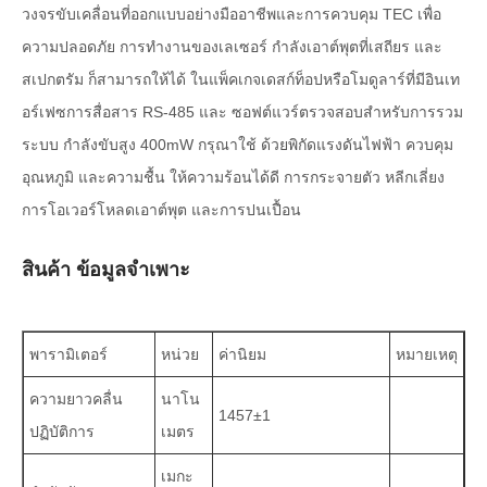
วงจรขับเคลื่อนที่ออกแบบอย่างมืออาชีพและการควบคุม TEC เพื่อ
ความปลอดภัย การทำงานของเลเซอร์ กำลังเอาต์พุตที่เสถียร และ
สเปกตรัม ก็สามารถให้ได้ ในแพ็คเกจเดสก์ท็อปหรือโมดูลาร์ที่มีอินเท
อร์เฟซการสื่อสาร RS-485 และ ซอฟต์แวร์ตรวจสอบสำหรับการรวม
ระบบ กำลังขับสูง 400mW กรุณาใช้ ด้วยพิกัดแรงดันไฟฟ้า ควบคุม
อุณหภูมิ และความชื้น ให้ความร้อนได้ดี การกระจายตัว หลีกเลี่ยง
การโอเวอร์โหลดเอาต์พุต และการปนเปื้อน
สินค้า ข้อมูลจำเพาะ
พารามิเตอร์
หน่วย
ค่านิยม
หมายเหตุ
ความยาวคลื่น
นาโน
1457±1
ปฏิบัติการ
เมตร
เมกะ