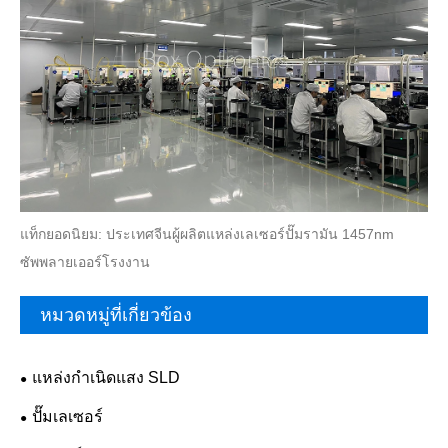
แท็กยอดนิยม: ประเทศจีนผู้ผลิตแหล่งเลเซอร์ปั๊มรามัน 1457nm
ซัพพลายเออร์โรงงาน
หมวดหมู่ที่เกี่ยวข้อง
แหล่งกำเนิดแสง SLD
ปั๊มเลเซอร์