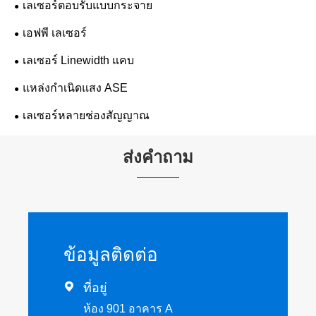
เลเซอร์ตอบรับแบบกระจาย
เอฟพี เลเซอร์
เลเซอร์ Linewidth แคบ
แหล่งกำเนิดแสง ASE
เลเซอร์หลายช่องสัญญาณ
ส่งคำถาม
ข้อมูลติดต่อ

ที่อยู่
ห้อง 901 อาคาร A