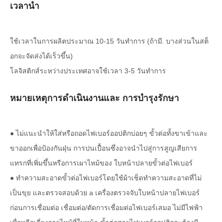
เวลานำ
ใช้เวลาในการผลิตประมาณ 10-15 วันทำการ (ถ้ามี. บางส่วนในสต็
อกจะจัดส่งได้เร็วขึ้น)
โลจิสติกส์ระหว่างประเทศอาจใช้เวลา 3-5 วันทำการ
หมายเหตุการดำเนินงานและ การบำรุงรักษา
● ไม่แนะนำให้ใส่หรือถอดไฟเบอร์ออปติกบ่อยๆ ขั้วต่อทั้งขาเข้าและ
ขาออกเพื่อป้องกันฝุ่น การปนเปื้อนซึ่งอาจนำไปสู่การสูญเสียการ
แทรกที่เพิ่มขึ้นหรือการเผาไหม้ของ ใบหน้าปลายขั้วต่อไฟเบอร์
● ทำความสะอาดขั้วต่อไฟเบอร์โดยใช้ผ้าเช็ดทำความสะอาดที่ไม่
เป็นขุย และตรวจสอบด้วย a เครื่องตรวจจับใบหน้าปลายไฟเบอร์
ก่อนการเชื่อมต่อ เชื่อมต่อ/ตัดการเชื่อมต่อไฟเบอร์เสมอ ไม่มีไฟฟ้า