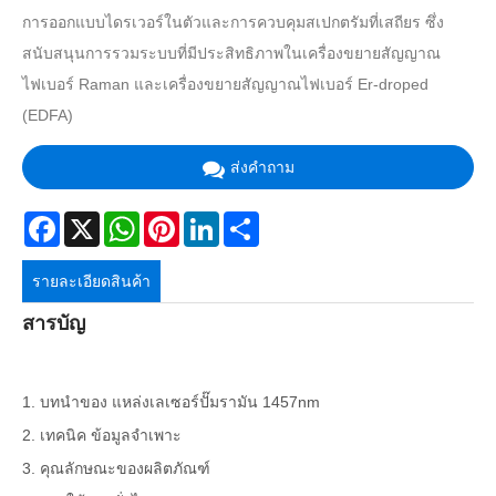
การออกแบบไดรเวอร์ในตัวและการควบคุมสเปกตรัมที่เสถียร ซึ่ง
สนับสนุนการรวมระบบที่มีประสิทธิภาพในเครื่องขยายสัญญาณ
ไฟเบอร์ Raman และเครื่องขยายสัญญาณไฟเบอร์ Er-droped
(EDFA)
ส่งคำถาม
Facebook
X
WhatsApp
Pinterest
LinkedIn
Share
รายละเอียดสินค้า
สารบัญ
1. บทนำของ แหล่งเลเซอร์ปั๊มรามัน 1457nm
2. เทคนิค ข้อมูลจำเพาะ
3. คุณลักษณะของผลิตภัณฑ์