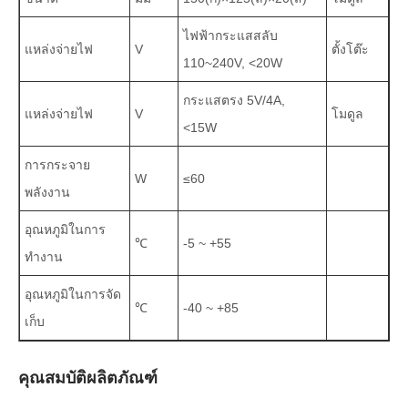
ไฟฟ้ากระแสสลับ
แหล่งจ่ายไฟ
V
ตั้งโต๊ะ
110~240V, <20W
กระแสตรง 5V/4A,
แหล่งจ่ายไฟ
V
โมดูล
<15W
การกระจาย
W
≤60
พลังงาน
อุณหภูมิในการ
℃
-5 ~ +55
ทำงาน
อุณหภูมิในการจัด
℃
-40 ~ +85
เก็บ
คุณสมบัติผลิตภัณฑ์