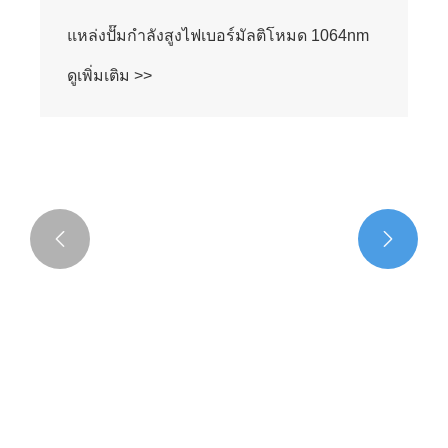


แหล่งปั๊มกำลังสูงไฟเบอร์มัลติโหมด 1064nm
ดูเพิ่มเติม >>