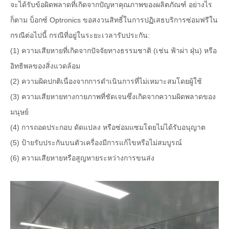
จะได้รับข้อผิดพลาดที่เกิดจากปัญหาคุณภาพของผลิตภัณฑ์ อย่างไร
ก็ตาม บ็อกซ์ Optronics ขอสงวนสิทธิ์ในการปฏิเสธบริการซ่อมฟรีใน
กรณีต่อไปนี้ กรณีที่อยู่ในระยะเวลารับประกัน:
(1) ความเสียหายที่เกิดจากปัจจัยทางธรรมชาติ (เช่น ฟ้าผ่า ฝุ่น) หรือ
อิทธิพลของสิ่งแวดล้อม
(2) ความผิดปกติเนื่องจากการดำเนินการที่ไม่เหมาะสมโดยผู้ใช้
(3) ความเสียหายทางกายภาพที่ชัดเจนซึ่งเกิดจากความผิดพลาดของ
มนุษย์
(4) การถอดประกอบ ดัดแปลง หรือซ่อมแซมโดยไม่ได้รับอนุญาต
(5) ป้ายรับประกันบนตัวเครื่องมีการแก้ไขหรือไม่สมบูรณ์
(6) ความเสียหายหรือสูญหายระหว่างการขนส่ง