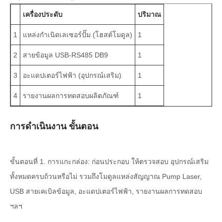
เครื่องประดับ
ปริมาณ
1
แหล่งกำเนิดเลเซอร์ปั๊ม (โฮสต์โมดูล)
1
2
สายข้อมูล USB-RS485 DB9
1
3
อะแดปเตอร์ไฟฟ้า (อุปกรณ์เสริม)
1
4
รายงานผลการทดสอบผลิตภัณฑ์
1
การดำเนินงาน ขั้นตอน
ขั้นตอนที่ 1. การแกะกล่อง: ก่อนประกอบ ให้ตรวจสอบ อุปกรณ์เสริม
ทั้งหมดครบถ้วนหรือไม่ รวมถึงโมดูลแหล่งสัญญาณ Pump Laser,
USB สายเคเบิลข้อมูล, อะแดปเตอร์ไฟฟ้า, รายงานผลการทดสอบ
ฯลฯ