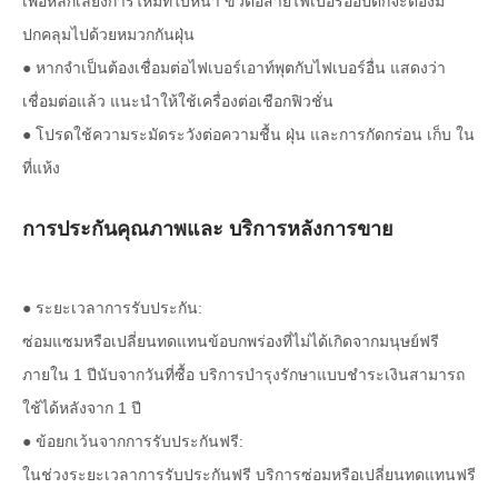
เพื่อหลีกเลี่ยงการไหม้ที่ใบหน้า ขั้วต่อสายไฟเบอร์ออปติกจะต้องมี
ปกคลุมไปด้วยหมวกกันฝุ่น
● หากจำเป็นต้องเชื่อมต่อไฟเบอร์เอาท์พุตกับไฟเบอร์อื่น แสดงว่า
เชื่อมต่อแล้ว แนะนำให้ใช้เครื่องต่อเชือกฟิวชั่น
● โปรดใช้ความระมัดระวังต่อความชื้น ฝุ่น และการกัดกร่อน เก็บ ใน
ที่แห้ง
การประกันคุณภาพและ บริการหลังการขาย
● ระยะเวลาการรับประกัน:
ซ่อมแซมหรือเปลี่ยนทดแทนข้อบกพร่องที่ไม่ได้เกิดจากมนุษย์ฟรี
ภายใน 1 ปีนับจากวันที่ซื้อ บริการบำรุงรักษาแบบชำระเงินสามารถ
ใช้ได้หลังจาก 1 ปี
● ข้อยกเว้นจากการรับประกันฟรี:
ในช่วงระยะเวลาการรับประกันฟรี บริการซ่อมหรือเปลี่ยนทดแทนฟรี