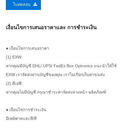
ใบทดสอบ
เงื่อนไขการเสนอราคาและ การชำระเงิน
● เงื่อนไขการเสนอราคา
(1) EXW:
หากคุณมีบัญชี DHL/ UPS/ FedEx Box Optronics แนะนำให้ใช้
EXW เราจัดส่งผ่านบัญชีของคุณ เราไม่เรียกเก็บค่าขนส่ง
(2) ดีเอพี:
หากคุณไม่มีบัญชี กรุณาชำระค่าจัดส่งล่วงหน้า ผลิตภัณฑ์
● เงื่อนไขการชำระเงิน
มีเพย์พาลและที/ที