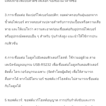
แหล่งจ่ายไฟแบบสวิตช์ให้เลือก ร้องขอในเวลาที่ซื้อ
3.การเชื่อมต่อ จัมเปอร์ไฟเบอร์ออปติก: ถอดฝาครอบกันฝุ่นออกจาก
ขั้วต่อไฟเบอร์ ตรวจสอบส่วนปลายสำหรับการปนเปื้อนหรือความเสีย
หาย และให้แน่ใจว่า ความสะอาดก่อนเชื่อมต่อกับอุปกรณ์ไฟเบอร์
หรืออุปกรณ์ทดสอบอื่น ๆ สำหรับ รุ่นกำลังสูง แนะนำให้ใช้การประ
กบฟิวชั่น
4.การเชื่อมต่อ โมดูลไปยังคอมพิวเตอร์โฮสต์: ใช้รวมอยู่ด้วย สาย
เคเบิลข้อมูลอนุกรม USB-RS232 เพื่อเชื่อมต่อโมดูลกับคอมพิวเตอร์
ติดตั้ง ไดรเวอร์อนุกรมเฉพาะ (จัดทำโดยผู้ผลิต) เพื่อให้สามารถ
สื่อสารได้ หากไม่มีไดรเวอร์ ซอฟต์แวร์โฮสต์จะไม่สามารถเชื่อมต่อ
กับโมดูลได้
5.ซอฟต์แวร์: ซอฟต์แวร์โฮสต์อนุญาต การปรับกำลังขับและการ