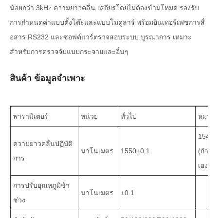
น้อยกว่า 3kHz ความยาวคลื่น เสถียรโดยไม่ต้องข้ามโหมด รองรับ
การกำหนดค่าแบบตั้งโต๊ะและแบบโมดูลาร์ พร้อมอินเทอร์เฟซการสื่
อสาร RS232 และซอฟต์แวร์ตรวจสอบระบบ บูรณาการ เหมาะ
สำหรับการตรวจจับแบบกระจายและอื่นๆ
สินค้า ข้อมูลจำเพาะ
พารามิเตอร์
หน่วย
ทั่วไป
หมายเ
1540~
ความยาวคลื่นปฏิบัติ
นาโนเมตร
1550±0.1
(กำหน
การ
เอง)
การปรับอุณหภูมิช้า
นาโนเมตร
±0.1
ช่วง