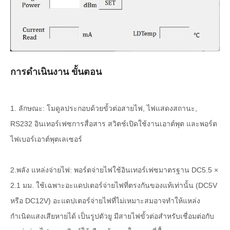
การดำเนินงาน ขั้นตอน
1. ลักษณะ: โมดูลประกอบด้วยขั้วต่อสายไฟ, ไฟแสดงสถานะ,
RS232 อินเทอร์เฟซการสื่อสาร สวิตช์เปิดใช้งานเอาต์พุต และพอร์ต
ไฟเบอร์เอาต์พุตเลเซอร์
2.พลัง แหล่งจ่ายไฟ: พอร์ตจ่ายไฟใช้อินเทอร์เฟซมาตรฐาน DC5.5 ×
2.1 มม. ใช้เฉพาะอะแดปเตอร์จ่ายไฟที่ตรงกันของแท้เท่านั้น (DC5V
หรือ DC12V) อะแดปเตอร์จ่ายไฟที่ไม่เหมาะสมอาจทำให้แหล่ง
กำเนิดแสงเสียหายได้ เป็นรูปตัวยู มีสายไฟขั้วต่อสำหรับเชื่อมต่อกับ