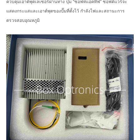
ควบคุมเอาต์พุตเลเซอร์ผ่านทาง ปุ่ม "ซอฟท์แอคทีฟ" ซอฟต์แวร์จะ
แสดงกระแสและเอาต์พุตของปั๊มที่ตั้งไว้ กำลังไฟและสถานะการ
ตรวจสอบอุณหภูมิ