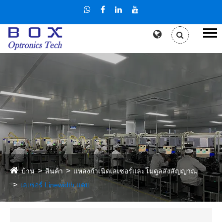
บ้าน
สินค้า
แหล่งกำเนิดเลเซอร์และโมดูลส่งสัญญาณ
เลเซอร์ Linewidth แคบ