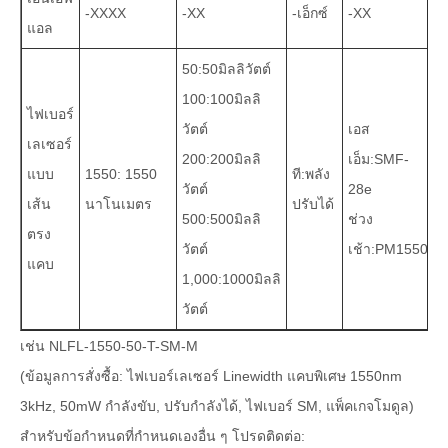
-XXXX
-XX
-เอ็กซ์
-XX
-
แอล
50:50มิลลิวัตต์
100:100มิลลิ
ไฟเบอร์
วัตต์
เอส
เลเซอร์
B
200:200มิลลิ
เอ็ม:SMF-
แบบ
1550: 1550
ที:พลัง
ต
วัตต์
28e
เส้น
นาโนเมตร
ปรับได้
M
500:500มิลลิ
ช่วง
ตรง
:
วัตต์
เช้า:PM1550
แคบ
1,000:1000มิลลิ
วัตต์
เช่น NLFL-1550-50-T-SM-M
(ข้อมูลการสั่งซื้อ: ไฟเบอร์เลเซอร์ Linewidth แคบพิเศษ 1550nm
3kHz, 50mW กำลังขับ, ปรับกำลังได้, ไฟเบอร์ SM, แพ็คเกจโมดูล)
สำหรับข้อกำหนดที่กำหนดเองอื่น ๆ โปรดติดต่อ: