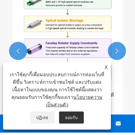


X
เราใช้คุกกี้เพื่อมอบประสบการณ์การท่องเว็บที่
ดีขึ้น วิเคราะห์การเข้าชมไซต์ และปรับแต่ง
แหล่งกำเนิดแสง SLD ช่
เนื้อหาในแบบของคุณ การใช้ไซต์นี้แสดงว่า
ระบบออปติคัลได้อย่างไ
สงในภาวะวิกฤติ: "คอขวดที่
คุณยอมรับการใช้คุกกี้ของเรา
นโยบายความ
ุคแห่งพลังคอมพิวเตอร์
เป็นส่วนตัว
ดูเพิ่มเติม >>
ปฏิเสธ
ยอมรับ



