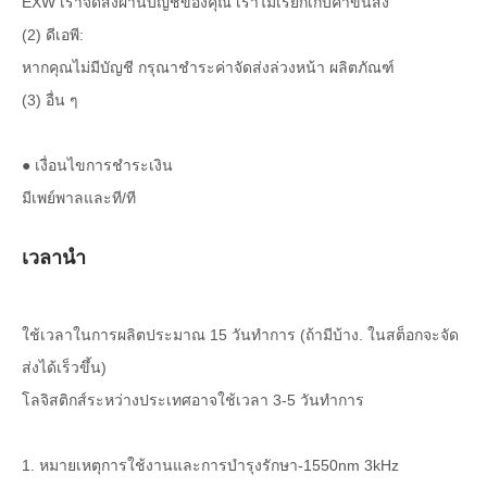
EXW เราจัดส่งผ่านบัญชีของคุณ เราไม่เรียกเก็บค่าขนส่ง
(2) ดีเอพี:
หากคุณไม่มีบัญชี กรุณาชำระค่าจัดส่งล่วงหน้า ผลิตภัณฑ์
(3) อื่น ๆ
● เงื่อนไขการชำระเงิน
มีเพย์พาลและที/ที
เวลานำ
ใช้เวลาในการผลิตประมาณ 15 วันทำการ (ถ้ามีบ้าง. ในสต็อกจะจัด
ส่งได้เร็วขึ้น)
โลจิสติกส์ระหว่างประเทศอาจใช้เวลา 3-5 วันทำการ
1. หมายเหตุการใช้งานและการบำรุงรักษา-1550nm 3kHz