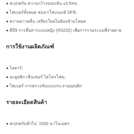
● สเปกตรัม ความกว้างของเส้น ≤3 KHz;
● ไฟเบอร์ทั้งหมด ช่องเรโซแนนซ์ DFB;
● ความยาวคลื่น เสถียรโดยไม่ต้องข้ามโหมด
● ดีบี9 การสื่อสารแบบหญิง (RS232) เพื่อการรวมระบบที่ง่ายดาย
การใช้งานผลิตภัณฑ์
● ไลดาร์;
● อะคูสติก เซ็นเซอร์ ไฮโดรโฟน;
● ไฟเบอร์ การตรวจจับแบบกระจายออปติก
รายละเอียดสินค้า
● สเปกตรัมทั่วไป: 1550 นาโนเมตร