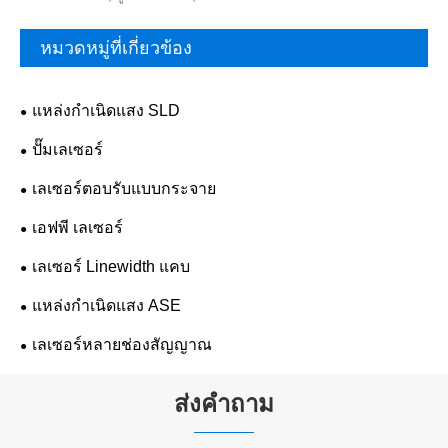
หมวดหมู่ที่เกี่ยวข้อง
แหล่งกำเนิดแสง SLD
ปั๊มเลเซอร์
เลเซอร์ตอบรับแบบกระจาย
เอฟพี เลเซอร์
เลเซอร์ Linewidth แคบ
แหล่งกำเนิดแสง ASE
เลเซอร์หลายช่องสัญญาณ
ส่งคำถาม