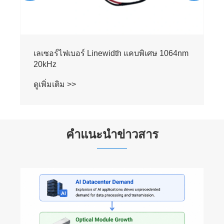
เซอร์ไฟเบอร์ Linewidth แคบพิเศษ 1064nm
1310nm 
kHz
Linewid
พิ่มเติม >>
ดูเพิ่มเติ
คำแนะนำข่าวสาร