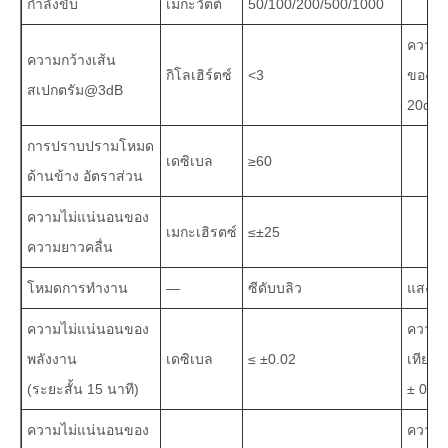
กำลังขับ
เมกะวัตต์
50/100/200/500/1000
ความก
ความกว้างเส้น
กิโลเฮิร์ตซ์
<3
ของเส
สเปกตรัม@3dB
20dB /
การปราบปรามโหมด
เดซิเบล
≥60
ด้านข้าง อัตราส่วน
ความไม่แน่นอนของ
เมกะเฮิรตซ์
≤±25
ความยาวคลื่น
โหมดการทำงาน
—
ซีดับบลิว
แสงต่อ
ความไม่แน่นอนของ
ความเ
พลังงาน
เดซิเบล
≤ ±0.02
เทียมก
(ระยะสั้น 15 นาที)
± 0.5
ความไม่แน่นอนของ
ความเ