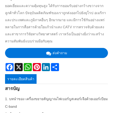
ยอดเยี่ยมและความคุ้มทุนสูง ได้รับการยอมรับอย่างกว้างขวางจาก
ลูกค้าทั่วโลก ปัจจุบันผลิตภัณฑ์ของเราถูกส่งออกไปยังยุโรป อเมริกา
และประเทศและภูมิภาคอื่นๆ อีกมากมาย และมีการใช้กันอย่างแพร่
หลายในการสื่อสารด้วยใยแก้วนำแสง CATV การตรวจจับด้วยแสง
และสาขาการวิจัยทางวิทยาศาสตร์ เราหวังเป็นอย่างยิ่งว่าจะสร้าง
ความสัมพันธ์แบบร่วมมือกับคุณ
ส่งคำถาม
Facebook
X
WhatsApp
Pinterest
LinkedIn
Share
รายละเอียดสินค้า
สารบัญ
1. บทนำของ เครื่องขยายสัญญาณไฟเบอร์บูสเตอร์เจือด้วยเออร์เบียม
C-band