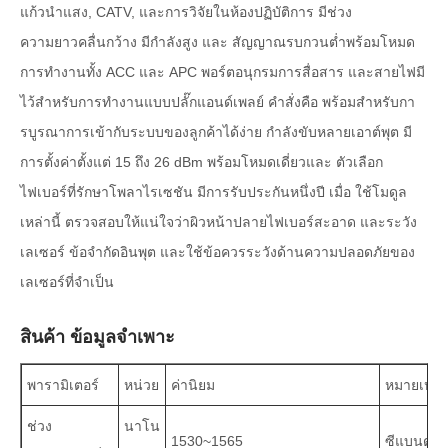
แก้วนำแสง, CATV, และการวิจัยในห้องปฏิบัติการ มีช่วง
ความยาวคลื่นกว้าง มีกำลังสูง และ สัญญาณรบกวนต่ำพร้อมโหมด
การทำงานทั้ง ACC และ APC พอร์ตอนุกรมการสื่อสาร และสายไฟมี
ไว้สำหรับการทำงานแบบปลั๊กแอนด์เพลย์ คำสั่งคือ พร้อมสำหรับกา
รบูรณาการเข้ากับระบบของลูกค้าได้ง่าย กำลังขับหลายเอาต์พุต มี
การตั้งค่าตั้งแต่ 15 ถึง 26 dBm พร้อมโหมดเดี่ยวและ ตัวเลือก
ไฟเบอร์ที่รักษาโพลาไรเซชัน มีการรับประกันหนึ่งปี เมื่อ ใช้โมดูล
เหล่านี้ ตรวจสอบให้แน่ใจว่าผิวหน้าปลายไฟเบอร์สะอาด และระวัง
เลเซอร์ ข้อจำกัดอินพุต และใช้ข้อควรระวังด้านความปลอดภัยของ
เลเซอร์ที่จำเป็น
สินค้า ข้อมูลจำเพาะ
พารามิเตอร์
หน่วย
ค่านิยม
หมายเหตุ
ช่วง
นาโน
1530~1565
ซีแบนด์