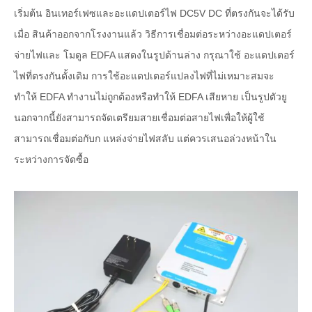
เริ่มต้น อินเทอร์เฟซและอะแดปเตอร์ไฟ DC5V DC ที่ตรงกันจะได้รับ
เมื่อ สินค้าออกจากโรงงานแล้ว วิธีการเชื่อมต่อระหว่างอะแดปเตอร์
จ่ายไฟและ โมดูล EDFA แสดงในรูปด้านล่าง กรุณาใช้ อะแดปเตอร์
ไฟที่ตรงกันดั้งเดิม การใช้อะแดปเตอร์แปลงไฟที่ไม่เหมาะสมจะ
ทำให้ EDFA ทำงานไม่ถูกต้องหรือทำให้ EDFA เสียหาย เป็นรูปตัวยู
นอกจากนี้ยังสามารถจัดเตรียมสายเชื่อมต่อสายไฟเพื่อให้ผู้ใช้
สามารถเชื่อมต่อกับก แหล่งจ่ายไฟสลับ แต่ควรเสนอล่วงหน้าใน
ระหว่างการจัดซื้อ