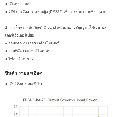
● เสียงรบกวนต่ำ;
● ดีบี9 การสื่อสารแบบหญิง (RS232) เพื่อการรวมระบบที่ง่ายดาย
1. การใช้งานผลิตภัณฑ์-C-band เครื่องขยายสัญญาณไฟเบอร์บูส
เตอร์เจือเออร์เบียม
● ออปติคัล การสื่อสารด้วยไฟเบอร์
● ออปติคัล เซ็นเซอร์ไฟเบอร์
● ไฟเบอร์ เลเซอร์
สินค้า รายละเอียด
● เส้นโค้งลักษณะทั่วไป