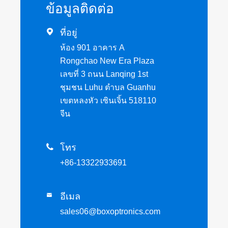
ข้อมูลติดต่อ

ที่อยู่
ห้อง 901 อาคาร A
Rongchao New Era Plaza
เลขที่ 3 ถนน Lanqing 1st
ชุมชน Luhu ตำบล Guanhu
เขตหลงหัว เซินเจิ้น 518110
จีน

โทร
+86-13322933691
อีเมล

sales06@boxoptronics.com