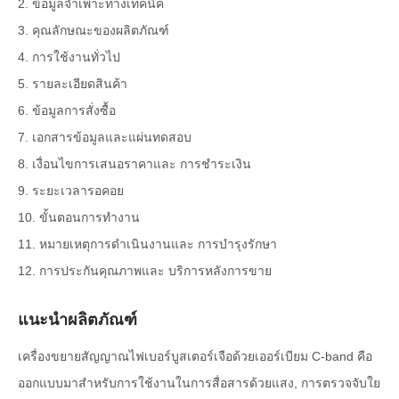
2. ข้อมูลจำเพาะทางเทคนิค
3. คุณลักษณะของผลิตภัณฑ์
4. การใช้งานทั่วไป
5. รายละเอียดสินค้า
6. ข้อมูลการสั่งซื้อ
7. เอกสารข้อมูลและแผ่นทดสอบ
8. เงื่อนไขการเสนอราคาและ การชำระเงิน
9. ระยะเวลารอคอย
10. ขั้นตอนการทำงาน
11. หมายเหตุการดำเนินงานและ การบำรุงรักษา
12. การประกันคุณภาพและ บริการหลังการขาย
แนะนำผลิตภัณฑ์
เครื่องขยายสัญญาณไฟเบอร์บูสเตอร์เจือด้วยเออร์เบียม C-band คือ
ออกแบบมาสำหรับการใช้งานในการสื่อสารด้วยแสง, การตรวจจับใย