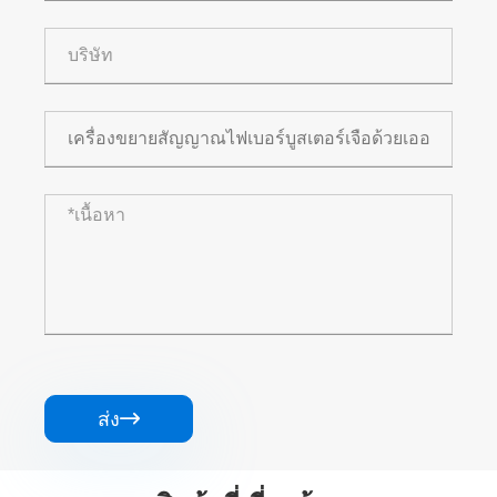
ส่ง
