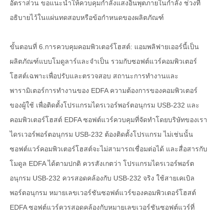
อัตราส่วน ขอแนะนำให้ควบคุมกำลังแสงอินพุตภายในกำลัง ช่วงที่
อธิบายไว้ในแผ่นทดสอบหรือข้อกำหนดของผลิตภัณฑ์
ขั้นตอนที่ 6.การควบคุมคอมพิวเตอร์โฮสต์: แอมพลิฟายเออร์นี้เป็น
ผลิตภัณฑ์แบบโมดูลาร์และจำเป็น รวมกับซอฟต์แวร์คอมพิวเตอร์
โฮสต์เฉพาะเพื่อปรับและตรวจสอบ สถานะการทำงานและ
พารามิเตอร์การทำงานของ EDFA ความต้องการของคอมพิวเตอร์
ของผู้ใช้ เพื่อติดตั้งโปรแกรมไดรเวอร์พอร์ตอนุกรม USB-232 และ
คอมพิวเตอร์โฮสต์ EDFA ซอฟต์แวร์ควบคุมที่จัดทำโดยบริษัทของเรา
ไดรเวอร์พอร์ตอนุกรม USB-232 ต้องติดตั้งโปรแกรม ไม่เช่นนั้น
ซอฟต์แวร์คอมพิวเตอร์โฮสต์จะไม่สามารถเชื่อมต่อได้ และสื่อสารกับ
โมดูล EDFA ได้ตามปกติ ควรสังเกตว่า โปรแกรมไดรเวอร์พอร์ต
อนุกรม USB-232 ควรสอดคล้องกับ USB-232 จริง ใช้สายเคเบิล
พอร์ตอนุกรม หมายเลขเวอร์ชันซอฟต์แวร์ของคอมพิวเตอร์โฮสต์
EDFA ซอฟต์แวร์ควรสอดคล้องกับหมายเลขเวอร์ชันซอฟต์แวร์ที่