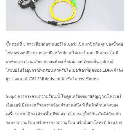
ขั้นตอนที่ 3 การเชื่อมต่อจัมเปอร์ไฟเบอร์: เปิด ฝาปิดกันฝุ่นของขั้วต่อ
ไฟเบอร์ออปติก ตรวจสอบผิวหน้าปลายไฟเบอร์ และ ยืนยันว่าไม่มี
มลพิษและความเสียหายก่อนที่จะเชื่อมต่อออปติคอลอื่น อุปกรณ์
ไฟเบอร์หรืออุปกรณ์ทดสอบ สำหรับไฟเบอร์เอาท์พุตของ EDFA กำลัง
สูง ขอแนะนำให้ใช้วิธีต่อประกบฟิวชั่นในการเชื่อมต่อ
Setp4.การกระจายความร้อน:นี้ โมดูลเครื่องขยายสัญญาณไฟเบอร์
เจือเออร์เบียมจะสร้างความร้อนจำนวนหนึ่ง ที่ พื้นผิวด้านล่างของ
เครื่องขยายเสียง (ด้านที่ไม่มีข้อความ) ควรอยู่ใกล้กัน สัมผัสกับแผ่น
ระบายความร้อน ครีบกระจายความร้อน หรือพื้นผิวโลหะที่ ด้านล่าง