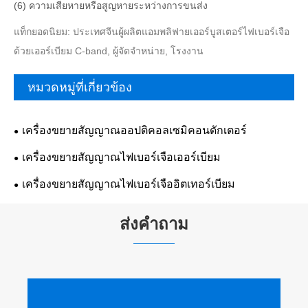
(6) ความเสียหายหรือสูญหายระหว่างการขนส่ง
แท็กยอดนิยม: ประเทศจีนผู้ผลิตแอมพลิฟายเออร์บูสเตอร์ไฟเบอร์เจือ
ด้วยเออร์เบียม C-band, ผู้จัดจำหน่าย, โรงงาน
หมวดหมู่ที่เกี่ยวข้อง
เครื่องขยายสัญญาณออปติคอลเซมิคอนดักเตอร์
เครื่องขยายสัญญาณไฟเบอร์เจือเออร์เบียม
เครื่องขยายสัญญาณไฟเบอร์เจืออิตเทอร์เบียม
ส่งคำถาม