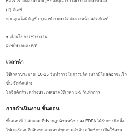
EXW เราจัดส่งผ่านบัญชีของคุณ เราไม่เรียกเก็บค่าขนส่ง
(2) ดีเอพี:
หากคุณไม่มีบัญชี กรุณาชำระค่าจัดส่งล่วงหน้า ผลิตภัณฑ์
● เงื่อนไขการชำระเงิน
มีเพย์พาลและที/ที
เวลานำ
ใช้เวลาประมาณ 10-15 วันทำการในการผลิต (หากมีในสต็อกจะเร็ว
ขึ้น จัดส่งแล้ว)
โลจิสติกส์ระหว่างประเทศอาจใช้เวลา 3-5 วันทำการ
การดำเนินงาน ขั้นตอน
ขั้นตอนที่ 1 ลักษณะที่ปรากฏ: ด้านหน้า ของ EDFA ได้รับการติดตั้ง
ไฟเบอร์ออปติกอินพุตและเอาต์พุตตามลำดับ สวิตช์การเปิดใช้งาน