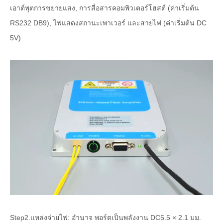
เอาต์พุตการขยายแสง, การสื่อสารคอมพิวเตอร์โฮสต์ (ค่าเริ่มต้น
RS232 DB9), ไฟแสดงสถานะเพาเวอร์ และสายไฟ (ค่าเริ่มต้น DC
5V)
Step2.แหล่งจ่ายไฟ: อำนาจ พอร์ตเป็นพลังงาน DC5.5 × 2.1 มม.