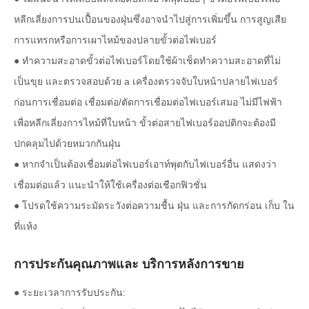
หลีกเลี่ยงการปนเปื้อนของฝุ่นซึ่งอาจนำไปสู่การเพิ่มขึ้น การสูญเสีย
การแทรกหรือการเผาไหม้ของปลายขั้วต่อไฟเบอร์
● ทำความสะอาดขั้วต่อไฟเบอร์โดยใช้ผ้าเช็ดทำความสะอาดที่ไม่
เป็นขุย และตรวจสอบด้วย a เครื่องตรวจจับใบหน้าปลายไฟเบอร์
ก่อนการเชื่อมต่อ เชื่อมต่อ/ตัดการเชื่อมต่อไฟเบอร์เสมอ ไม่มีไฟฟ้า
เพื่อหลีกเลี่ยงการไหม้ที่ใบหน้า ขั้วต่อสายไฟเบอร์ออปติกจะต้องมี
ปกคลุมไปด้วยหมวกกันฝุ่น
● หากจำเป็นต้องเชื่อมต่อไฟเบอร์เอาท์พุตกับไฟเบอร์อื่น แสดงว่า
เชื่อมต่อแล้ว แนะนำให้ใช้เครื่องต่อเชือกฟิวชั่น
● โปรดใช้ความระมัดระวังต่อความชื้น ฝุ่น และการกัดกร่อน เก็บ ใน
ที่แห้ง
การประกันคุณภาพและ บริการหลังการขาย
● ระยะเวลาการรับประกัน: