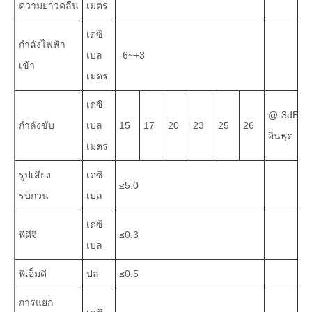
ความยาวคลื่น
เมตร
เดซิ
กำลังไฟฟ้า
เบล
-6~+3
เข้า
เมตร
เดซิ
@-3dBm
กำลังขับ
เบล
15
17
20
23
25
26
อินพุต
เมตร
รูปเสียง
เดซิ
≤5.0
รบกวน
เบล
เดซิ
พีดีจี
≤0.3
เบล
พีเอ็มดี
ปล
≤0.5
การแยก