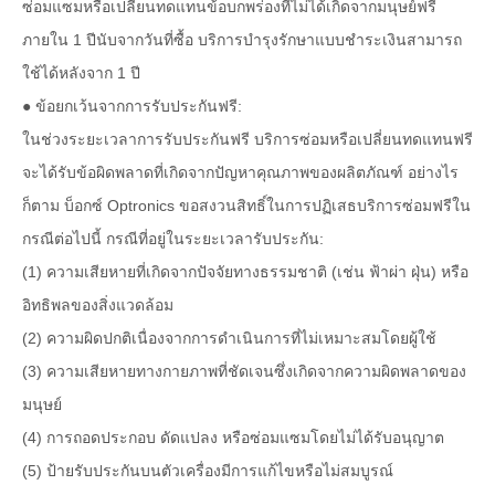
ซ่อมแซมหรือเปลี่ยนทดแทนข้อบกพร่องที่ไม่ได้เกิดจากมนุษย์ฟรี
ภายใน 1 ปีนับจากวันที่ซื้อ บริการบำรุงรักษาแบบชำระเงินสามารถ
ใช้ได้หลังจาก 1 ปี
● ข้อยกเว้นจากการรับประกันฟรี:
ในช่วงระยะเวลาการรับประกันฟรี บริการซ่อมหรือเปลี่ยนทดแทนฟรี
จะได้รับข้อผิดพลาดที่เกิดจากปัญหาคุณภาพของผลิตภัณฑ์ อย่างไร
ก็ตาม บ็อกซ์ Optronics ขอสงวนสิทธิ์ในการปฏิเสธบริการซ่อมฟรีใน
กรณีต่อไปนี้ กรณีที่อยู่ในระยะเวลารับประกัน:
(1) ความเสียหายที่เกิดจากปัจจัยทางธรรมชาติ (เช่น ฟ้าผ่า ฝุ่น) หรือ
อิทธิพลของสิ่งแวดล้อม
(2) ความผิดปกติเนื่องจากการดำเนินการที่ไม่เหมาะสมโดยผู้ใช้
(3) ความเสียหายทางกายภาพที่ชัดเจนซึ่งเกิดจากความผิดพลาดของ
มนุษย์
(4) การถอดประกอบ ดัดแปลง หรือซ่อมแซมโดยไม่ได้รับอนุญาต
(5) ป้ายรับประกันบนตัวเครื่องมีการแก้ไขหรือไม่สมบูรณ์