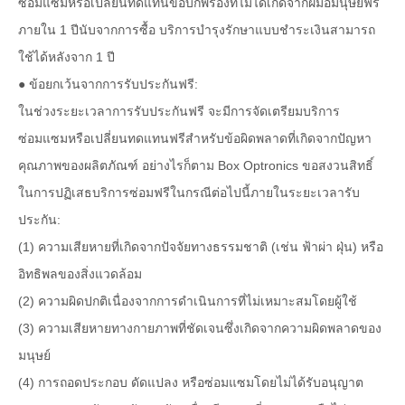
ซ่อมแซมหรือเปลี่ยนทดแทนข้อบกพร่องที่ไม่ได้เกิดจากฝีมือมนุษย์ฟรี
ภายใน 1 ปีนับจากการซื้อ บริการบำรุงรักษาแบบชำระเงินสามารถ
ใช้ได้หลังจาก 1 ปี
● ข้อยกเว้นจากการรับประกันฟรี:
ในช่วงระยะเวลาการรับประกันฟรี จะมีการจัดเตรียมบริการ
ซ่อมแซมหรือเปลี่ยนทดแทนฟรีสำหรับข้อผิดพลาดที่เกิดจากปัญหา
คุณภาพของผลิตภัณฑ์ อย่างไรก็ตาม Box Optronics ขอสงวนสิทธิ์
ในการปฏิเสธบริการซ่อมฟรีในกรณีต่อไปนี้ภายในระยะเวลารับ
ประกัน:
(1) ความเสียหายที่เกิดจากปัจจัยทางธรรมชาติ (เช่น ฟ้าผ่า ฝุ่น) หรือ
อิทธิพลของสิ่งแวดล้อม
(2) ความผิดปกติเนื่องจากการดำเนินการที่ไม่เหมาะสมโดยผู้ใช้
(3) ความเสียหายทางกายภาพที่ชัดเจนซึ่งเกิดจากความผิดพลาดของ
มนุษย์
(4) การถอดประกอบ ดัดแปลง หรือซ่อมแซมโดยไม่ได้รับอนุญาต