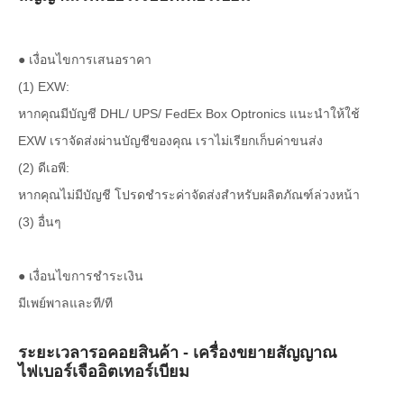
● เงื่อนไขการเสนอราคา
(1) EXW:
หากคุณมีบัญชี DHL/ UPS/ FedEx Box Optronics แนะนำให้ใช้
EXW เราจัดส่งผ่านบัญชีของคุณ เราไม่เรียกเก็บค่าขนส่ง
(2) ดีเอพี:
หากคุณไม่มีบัญชี โปรดชำระค่าจัดส่งสำหรับผลิตภัณฑ์ล่วงหน้า
(3) อื่นๆ
● เงื่อนไขการชำระเงิน
มีเพย์พาลและที/ที
ระยะเวลารอคอยสินค้า - เครื่องขยายสัญญาณ
ไฟเบอร์เจืออิตเทอร์เบียม