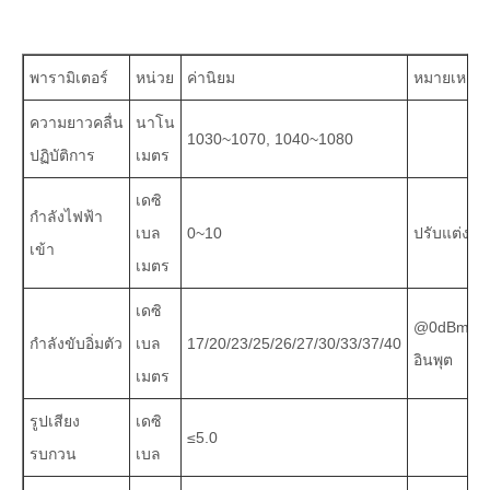
พารามิเตอร์
หน่วย
ค่านิยม
หมายเหตุ
ความยาวคลื่น
นาโน
1030~1070, 1040~1080
ปฏิบัติการ
เมตร
เดซิ
กำลังไฟฟ้า
เบล
0~10
ปรับแต่งได้
เข้า
เมตร
เดซิ
@0dBm
กำลังขับอิ่มตัว
เบล
17/20/23/25/26/27/30/33/37/40
อินพุต
เมตร
รูปเสียง
เดซิ
≤5.0
รบกวน
เบล