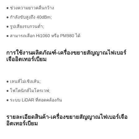
● ช่วงความยาวคลื่นกว้าง
● กำลังขับสูงถึง 40dBm;
● รูปเสียงรบกวนต่ำ;
● สามารถเลือก Hi1060 หรือ PM980 ได้
การใช้งานผลิตภัณฑ์-เครื่องขยายสัญญาณไฟเบอร์
เจืออิตเทอร์เบียม
● เลนส์ไม่เชิงเส้น;
● โฟโตนิกส์ไมโครเวฟ;
● ระบบ LiDAR ที่สอดคล้องกัน
รายละเอียดสินค้า-เครื่องขยายสัญญาณไฟเบอร์เจือ
อิตเทอร์เบียม