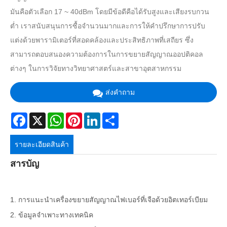
มันคือตัวเลือก 17 ~ 40dBm โดยมีข้อดีคือได้รับสูงและเสียงรบกวน
ต่ำ เราสนับสนุนการซื้อจำนวนมากและการให้คำปรึกษาการปรับ
แต่งด้วยพารามิเตอร์ที่สอดคล้องและประสิทธิภาพที่เสถียร ซึ่ง
สามารถตอบสนองความต้องการในการขยายสัญญาณออปติคอล
ต่างๆ ในการวิจัยทางวิทยาศาสตร์และสาขาอุตสาหกรรม
ส่งคำถาม
Facebook
X
WhatsApp
Pinterest
LinkedIn
Share
รายละเอียดสินค้า
สารบัญ
1. การแนะนำเครื่องขยายสัญญาณไฟเบอร์ที่เจือด้วยอิตเทอร์เบียม
2. ข้อมูลจำเพาะทางเทคนิค