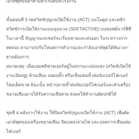
เอาท์พุตขั้นต่ำตามค่าเริ่มต้นที่โรงงาน
ขั้นตอนที่ 3 กดสวิตช์กุญแจเปิดใช้งาน (ACT) บนโมดูล และคลิก
สวิตช์การเปิดใช้งานแบบนุ่มนวล (SOFTACTIVE) บนซอฟต์แวร์พีซี
ในเวลานี้ สัญญาณเลเซอร์จะเริ่มขยายและส่งออก ในระหว่างการ
ทดลอง สามารถปรับโหมดการทำงานและกำลังเอาท์พุตได้ทันเวลา
ตามต้องการ
หมายเหตุ: เมื่อแอมพลิฟายเออร์อยู่ในสถานะเปล่งแสง (สวิตช์เปิดใช้
งานเปิดอยู่) ห้ามเสียบ ถอดปลั๊ก หรือเชื่อมต่อขั้วต่อจัมเปอร์ไฟเบอร์
โดยเด็ดขาด มิฉะนั้น หน้าปลายขั้วต่อจัมเปอร์ไฟเบอร์และตัวเครื่อง
ขยายเสียงอาจได้รับความเสียหาย ส่งผลให้ทำงานผิดปกติได้
ชุดที่ 4 หลังการใช้งาน ให้ปิดสวิตช์กุญแจเปิดใช้งาน (ACT) เพื่อตัด
เอาต์พุตของเครื่องขยายเสียง ปิดแหล่งจ่ายไฟ และปลดการเชื่อมต่อ
ไฟเบอร์