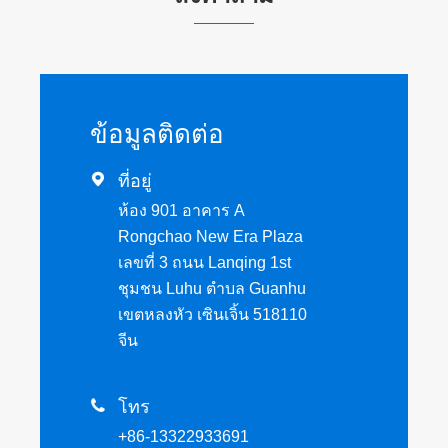
ข้อมูลติดต่อ

ที่อยู่
ห้อง 901 อาคาร A
Rongchao New Era Plaza
เลขที่ 3 ถนน Lanqing 1st
ชุมชน Luhu ตำบล Guanhu
เขตหลงหัว เซินเจิ้น 518110
จีน

โทร
+86-13322933691