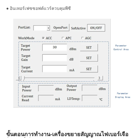
● อินเทอร์เฟซซอฟต์แวร์ควบคุมพีซี
ขั้นตอนการทำงาน-เครื่องขยายสัญญาณไฟเบอร์เจือ