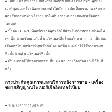
● ไม่แนะนำให้ทำการเสียบ/ถอดปลั๊กตัวเชื่อมต่อไฟเบอร์อินพุตและ
เอาต์พุตบ่อยครั้ง เนื่องจากอาจทำให้เกิดการปนเปื้อนของฝุ่น เพิ่มการ
สูญเสียการแทรก หรือการเผาไหม้ของส่วนปลายของตัวเชื่อมต่อ
ไฟเบอร์
● ขั้วต่อ FC/APC ที่พอร์ตเอาต์พุตหลักใช้สำหรับการทดสอบกำลังไฟ
เท่านั้น ห้ามเชื่อมต่อกับขั้วต่อไฟเบอร์อื่นโดยเด็ดขาด หากจำเป็นต้อง
เชื่อมต่อไฟเบอร์เอาท์พุตเข้ากับไฟเบอร์อื่น แนะนำให้ใช้การประกบ
ฟิวชั่นด้วยตัวต่อไฟเบอร์ฟิวชั่น
● เก็บอุปกรณ์ให้ห่างจากความชื้น ฝุ่น และการกัดกร่อน เก็บไว้ในที่
แห้ง
การประกันคุณภาพและบริการหลังการขาย - เครื่อง
ขยายสัญญาณไฟเบอร์เจืออิตเทอร์เบียม
● ระยะเวลาการรับประกัน: