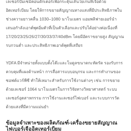
เลเซอร์ปั๊มเซมิคอนดักเตอร์เพื่อกระตุ้นเส้นใยเกนที่เจือด้วย
อิตเทอร์เบียม โดยให้การขยายสัญญาณทางแสงที่มีประสิทธิภาพใน
ช่วงความยาวคลื่น 1030–1080 นาโนเมตร แอมพลิฟายเออร์นำ
เสนอกำลังเอาต์พุตอิ่มตัวที่เป็นตัวเลือกและปรับได้อย่างต่อเนื่องที่
17/20/23/25/26/27/30/33/37/40dBm โดยมีอัตราขยายสูง สัญญาณ
รบกวนต่ำ และประสิทธิภาพเอาต์พุตที่เสถียร
YDFA มีจำหน่ายทั้งแบบตั้งโต๊ะและโมดูลขนาดกะทัดรัด รองรับการ
ควบคุมที่แผงด้านหน้า การสื่อสารแบบอนุกรม และการทำงานของ
ซอฟต์แวร์พีซี ทำให้เหมาะสำหรับการใช้งานต่างๆ เช่น การขยาย
ด้วยเลเซอร์ 1064 นาโนเมตรในการวิจัยทางวิทยาศาสตร์ ระบบ
เลเซอร์อุตสาหกรรม การใช้งานเลเซอร์ไฟเบอร์ และระบบการวัด
ด้วยแสงที่มีความแม่นยำ
ข้อมูลจำเพาะของผลิตภัณฑ์-เครื่องขยายสัญญาณ
ไฟเบอร์เจืออิตเทอร์เบียม