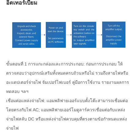
อิตเทอร์เบียม
ขั้นตอนที่ 1 การแกะกล่องและการประกอบ: ก่อนการประกอบ ให้
ตรวจสอบว่าอุปกรณ์เสริมทั้งหมดครบถ้วนหรือไม่ รวมถึงสายไฟหรือ
อะแดปเตอร์จ่ายไฟ จัมเปอร์ไฟเบอร์ คู่มือการใช้งาน รายงานผลการ
ทดสอบ ฯลฯ
เชื่อมต่อแหล่งจ่ายไฟ: แอมพลิฟายเออร์แบบตั้งโต๊ะสามารถเชื่อมต่อ
โดยตรงกับไฟ AC; แอมพลิฟายเออร์โมดูลาร์ควรเชื่อมต่อกับแหล่ง
จ่ายไฟสลับ DC หรือแหล่งจ่ายไฟควบคุมที่ตรงตามข้อกำหนดแหล่ง
จ่ายไฟ