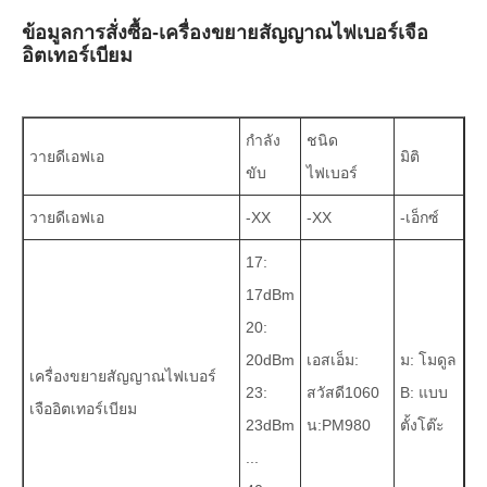
ข้อมูลการสั่งซื้อ-เครื่องขยายสัญญาณไฟเบอร์เจือ
อิตเทอร์เบียม
กำลัง
ชนิด
วายดีเอฟเอ
มิติ
ขับ
ไฟเบอร์
วายดีเอฟเอ
-XX
-XX
-เอ็กซ์
17:
17dBm
20:
20dBm
เอสเอ็ม:
ม: โมดูล
เครื่องขยายสัญญาณไฟเบอร์
23:
สวัสดี1060
B: แบบ
เจืออิตเทอร์เบียม
23dBm
น:PM980
ตั้งโต๊ะ
...